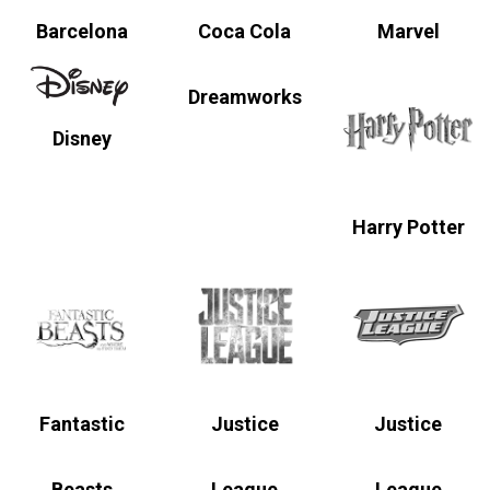
Barcelona
Coca Cola
Marvel
Dreamworks
Disney
Harry Potter
Fantastic
Justice
Justice
Beasts
League
League