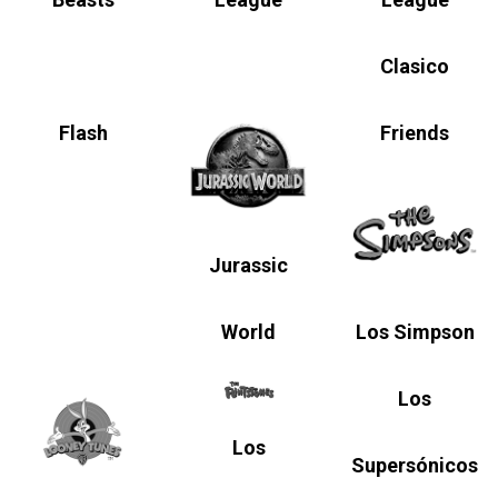
Clasico
Flash
Friends
Jurassic
World
Los Simpson
Los
Los
Supersónicos