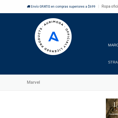
Ropa ofic
Envío GRATIS en compras superiores a $699
MAR
STRA
Marvel