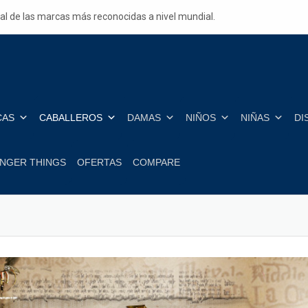
ial de las marcas más reconocidas a nivel mundial.
CAS
CABALLEROS
DAMAS
NIÑOS
NIÑAS
DI
NGER THINGS
OFERTAS
COMPARE