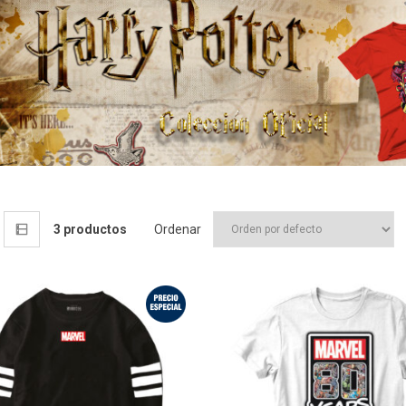
3 productos
Ordenar
¡Oferta!