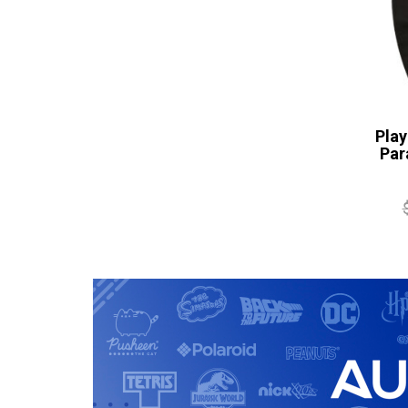
Play
Par