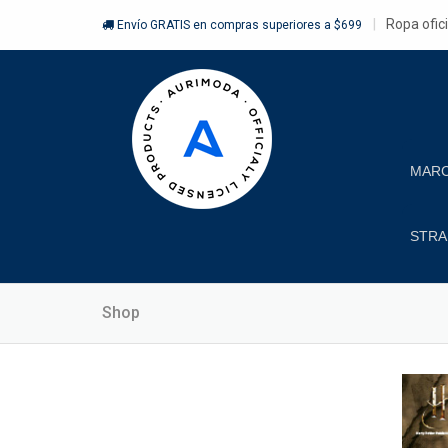
Ropa ofic
Envío GRATIS en compras superiores a $699
MAR
STRA
Shop