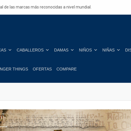
ial de las marcas más reconocidas a nivel mundial.
CAS
CABALLEROS
DAMAS
NIÑOS
NIÑAS
DI
NGER THINGS
OFERTAS
COMPARE