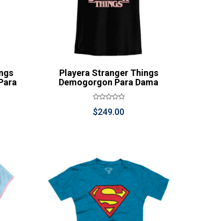
ings
Playera Stranger Things
Para
Demogorgon Para Dama
$
249.00