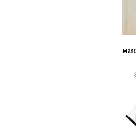
Manda