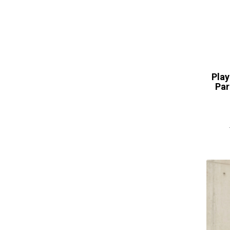
Play
Par