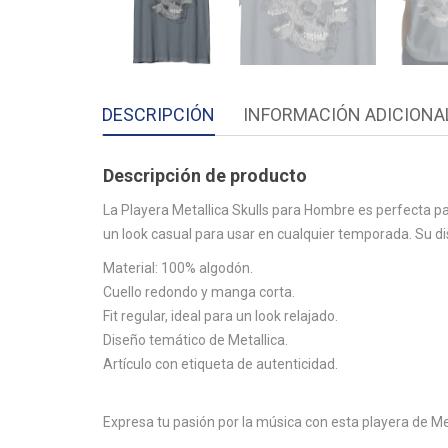
DESCRIPCIÓN
INFORMACIÓN ADICIONA
Descripción de producto
La Playera Metallica Skulls para Hombre es perfecta pa
un look casual para usar en cualquier temporada. Su dis
Material: 100% algodón.
Cuello redondo y manga corta.
Fit regular, ideal para un look relajado.
Diseño temático de Metallica.
Artículo con etiqueta de autenticidad.
Expresa tu pasión por la música con esta playera de Met