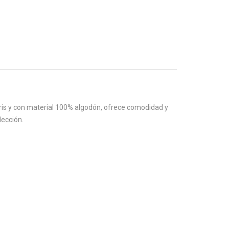
 gris y con material 100% algodón, ofrece comodidad y
lección.