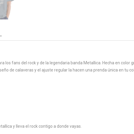
L
ra los fans del rock y de la legendaria banda Metallica. Hecha en color
eño de calaveras y el ajuste regular la hacen una prenda única en tu co
allica y lleva el rock contigo a donde vayas.