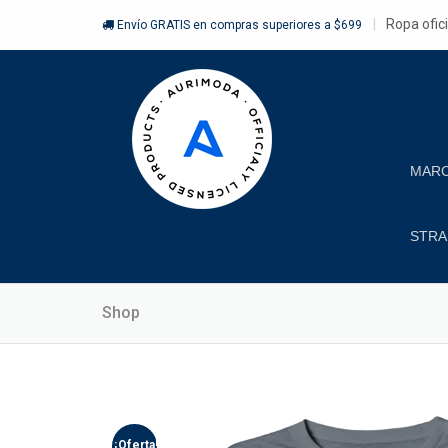
Ropa ofic
Envío GRATIS en compras superiores a $699
MAR
STRA
Shop
¡Oferta!