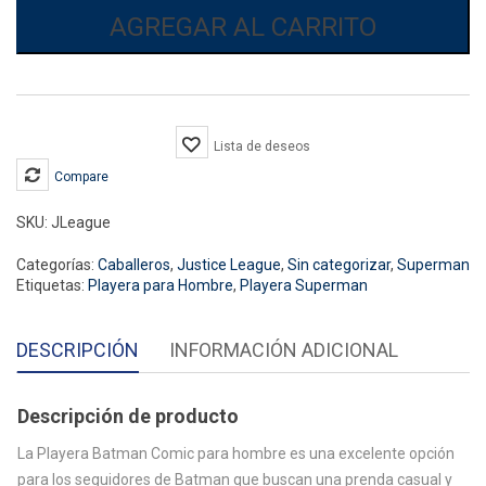
Comic
AGREGAR AL CARRITO
Gris
cantidad
Lista de deseos
Compare
SKU:
JLeague
Categorías:
Caballeros
,
Justice League
,
Sin categorizar
,
Superman
Etiquetas:
Playera para Hombre
,
Playera Superman
DESCRIPCIÓN
INFORMACIÓN ADICIONAL
Descripción de producto
La Playera Batman Comic para hombre es una excelente opción
para los seguidores de Batman que buscan una prenda casual y