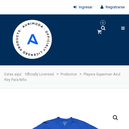
Ingresar
Registrarse
0
>
>
Estas aquí:
Officially Licensed
Productos
Playera Superman Azul
Rey Para Niño