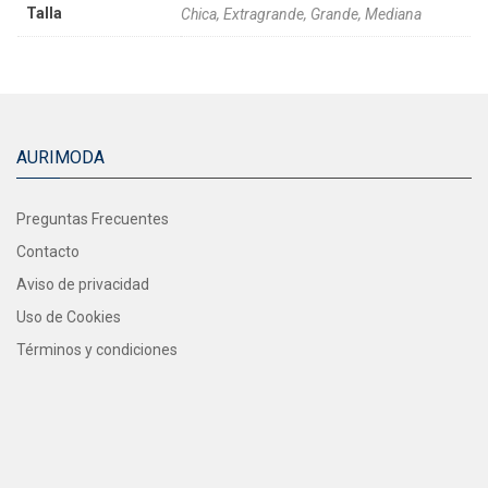
Talla
Chica, Extragrande, Grande, Mediana
AURIMODA
Preguntas Frecuentes
Contacto
Aviso de privacidad
Uso de Cookies
Términos y condiciones