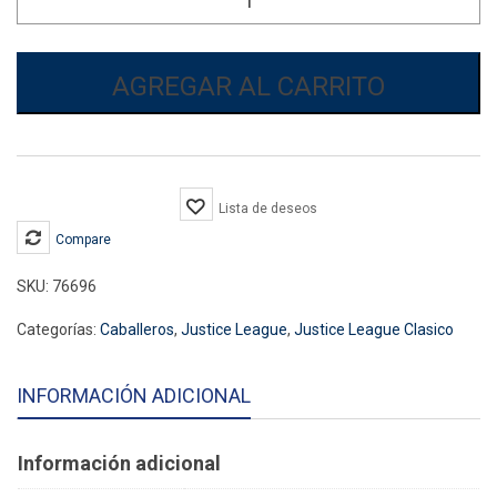
Flash
Clásica
para
caballero
AGREGAR AL CARRITO
cantidad
Lista de deseos
Compare
SKU:
76696
Categorías:
Caballeros
,
Justice League
,
Justice League Clasico
INFORMACIÓN ADICIONAL
Información adicional