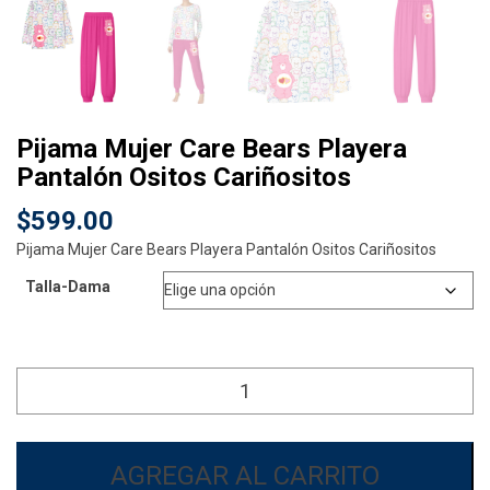
Pijama Mujer Care Bears Playera
Pantalón Ositos Cariñositos
$
599.00
Pijama Mujer Care Bears Playera Pantalón Ositos Cariñositos
Talla-Dama
Pijama
Mujer
Care
Bears
Playera
AGREGAR AL CARRITO
Pantalón