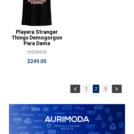
Playera Stranger
Things Demogorgon
Para Dama
$
249.00
1
2
3