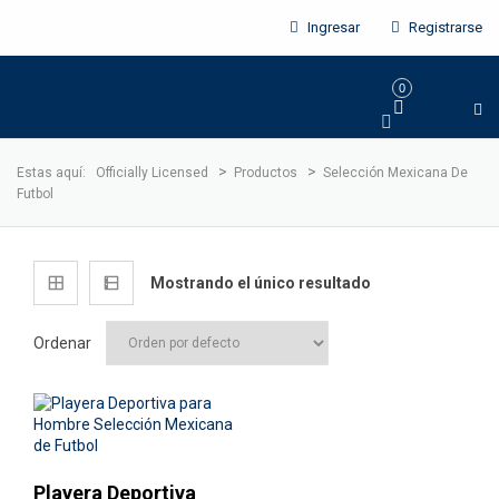
Ingresar
Registrarse
0
>
>
Estas aquí:
Officially Licensed
Productos
Selección Mexicana De
Futbol
Mostrando el único resultado
Ordenar
¡Oferta!
Playera Deportiva