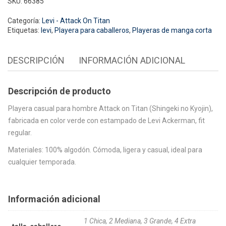
SKU:
66385
Categoría:
Levi - Attack On Titan
Etiquetas:
levi
,
Playera para caballeros
,
Playeras de manga corta
DESCRIPCIÓN
INFORMACIÓN ADICIONAL
Descripción de producto
Playera casual para hombre Attack on Titan (Shingeki no Kyojin),
fabricada en color verde con estampado de Levi Ackerman, fit
regular.
Materiales: 100% algodón. Cómoda, ligera y casual, ideal para
cualquier temporada.
Información adicional
1 Chica, 2 Mediana, 3 Grande, 4 Extra