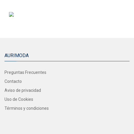
$699.00.
$399.00.
AURIMODA
Preguntas Frecuentes
Contacto
Aviso de privacidad
Uso de Cookies
Términos y condiciones